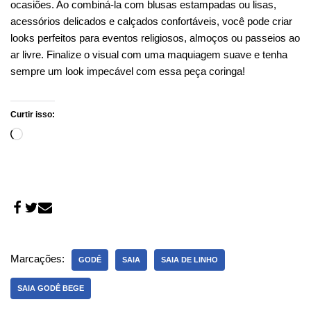
ocasiões. Ao combiná-la com blusas estampadas ou lisas,
acessórios delicados e calçados confortáveis, você pode criar
looks perfeitos para eventos religiosos, almoços ou passeios ao
ar livre. Finalize o visual com uma maquiagem suave e tenha
sempre um look impecável com essa peça coringa!
Curtir isso:
Marcações:
GODÊ
SAIA
SAIA DE LINHO
SAIA GODÊ BEGE