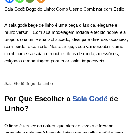
Saia Godê Bege de Linho: Como Usar e Combinar com Estilo
A saia godê bege de linho é uma peça clássica, elegante e
muito versátil. Com sua modelagem rodada e tecido nobre, ela
proporciona um visual sofisticado, ideal para diversas ocasiões,
sem perder o conforto. Neste artigo, você vai descobrir como
combinar essa saia com outros itens de moda, acessórios,
calçados e maquiagem para criar looks impecáveis.
Saia Godê Bege de Linho
Por Que Escolher a
Saia Godê
de
Linho?
O linho é um tecido natural que oferece leveza e frescor,
tornando a saia godê bege de linho uma escolha perfeita para