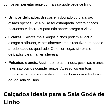
combinam perfeitamente com a saia godê bege de linho:
Brincos delicados
: Brincos em dourado ou prata são
ótimas opções. Se a blusa for estampada, prefira brincos
pequenos e discretos para não sobrecarregar o visual.
Colares
: Colares mais longos e finos podem ajudar a
alongar a silhueta, especialmente se a blusa tiver um decote
arredondado ou quadrado. Opte por peças simples e
delicadas para manter a leveza.
Pulseiras e anéis
: Assim como os brincos, pulseiras e anéis
finos são ótimos complementos. Acessórios em tons
metálicos ou pérolas combinam muito bem com a textura e
cor da saia de linho.
Calçados Ideais para a Saia Godê de
Linho