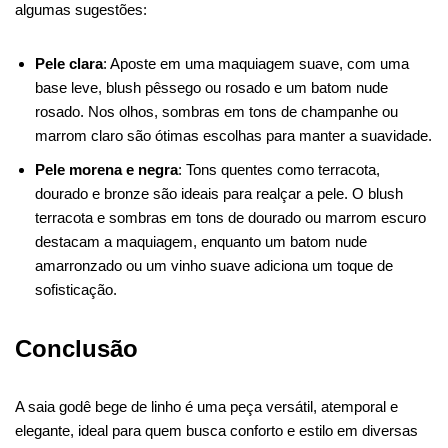
algumas sugestões:
Pele clara
: Aposte em uma maquiagem suave, com uma
base leve, blush pêssego ou rosado e um batom nude
rosado. Nos olhos, sombras em tons de champanhe ou
marrom claro são ótimas escolhas para manter a suavidade.
Pele morena e negra
: Tons quentes como terracota,
dourado e bronze são ideais para realçar a pele. O blush
terracota e sombras em tons de dourado ou marrom escuro
destacam a maquiagem, enquanto um batom nude
amarronzado ou um vinho suave adiciona um toque de
sofisticação.
Conclusão
A saia godê bege de linho é uma peça versátil, atemporal e
elegante, ideal para quem busca conforto e estilo em diversas